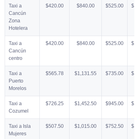
Taxi a
$420.00
$840.00
$525.00
$1,
Cancún
Zona
Hotelera
Taxi a
$420.00
$840.00
$525.00
$1,
Cancún
centro
Taxi a
$565.78
$1,131.55
$735.00
$1,
Puerto
Morelos
Taxi a
$726.25
$1,452.50
$945.00
$1,
Cozumel
Taxi a Isla
$507.50
$1,015.00
$752.50
$1,
Mujeres