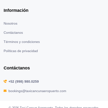
Información
Nosotros
Contáctanos
Términos y condiciones
Políticas de privacidad
Contáctanos
+52 (998) 980.0259
bookings@taxicancunaeropuerto.com
© 2026 Taxi Cancun Aeropuerto. Todos los derechos reservados.