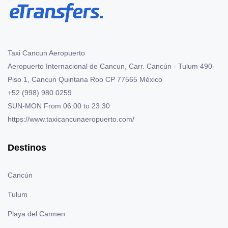
Taxi Cancun Aeropuerto
Aeropuerto Internacional de Cancun, Carr. Cancún - Tulum 490-
Piso 1
,
Cancun
Quintana Roo
CP
77565
México
+52 (998) 980.0259
SUN-MON
From 06:00 to 23:30
https://www.taxicancunaeropuerto.com/
Destinos
Cancún
Tulum
Playa del Carmen