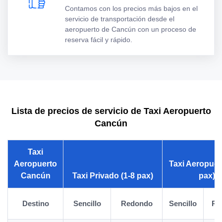
Contamos con los precios más bajos en el
servicio de transportación desde el
aeropuerto de Cancún con un proceso de
reserva fácil y rápido.
Lista de precios de servicio de Taxi Aeropuerto
Cancún
Taxi
Aeropuerto
Taxi Aeropuert
Cancún
Taxi Privado (1-8 pax)
pax)
Destino
Sencillo
Redondo
Sencillo
Re