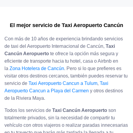
El mejor servicio de Taxi Aeropuerto Cancún
Con más de 10 años de experiencia brindando servicios
de taxi del Aeropuerto Internacional de Cancún,
Taxi
Cancún Aeropuerto
te ofrece la opción más segura y
eficiente de transporte hacia tu hotel, casa o Airbnb en
la
Zona Hotelera de Cancún
. Pero si lo que prefieres es
visitar otros destinos cercanos, también puedes reservar tu
servicio de
Taxi Aeropuerto Cancun a Tulum
,
Taxi
Aeropuerto Cancun a Playa del Carmen
y otros destinos
de la Riviera Maya.
Todos los servicios de
Taxi Cancún Aeropuerto
son
totalmente privados, sin la necesidad de compartir tu
vehículo con otros viajeros o realizar paradas innecesarias
en tu trayecto que harán más tardada la llegada a tu